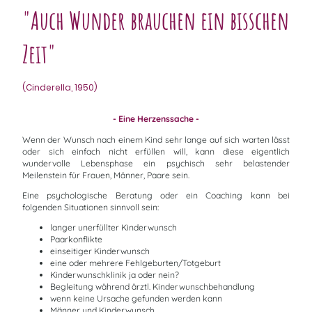
"Auch Wunder brauchen ein bisschen
Zeit"
(Cinderella, 1950)
- Eine
Herzenssache -
Wenn der Wunsch nach einem Kind sehr lange auf sich warten lässt
oder sich einfach nicht erfüllen will, kann diese eigentlich
wundervolle Lebensphase ein psychisch sehr belastender
Meilenstein für Frauen, Männer, Paare sein.
Eine psychologische Beratung oder ein Coaching kann bei
folgenden Situationen sinnvoll sein:
langer unerfüllter Kinderwunsch
Paarkonflikte
einseitiger Kinderwunsch
eine oder mehrere Fehlgeburten/Totgeburt
Kinderwunschklinik ja oder nein?
Begleitung während ärztl. Kinderwunschbehandlung
wenn keine Ursache gefunden werden kann
Männer und Kinderwunsch