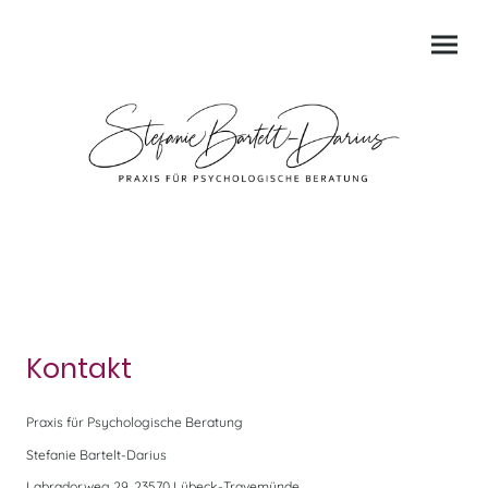
Kontakt
Praxis für Psychologische Beratung
Stefanie Bartelt-Darius
Labradorweg 29, 23570 Lübeck-Travemünde