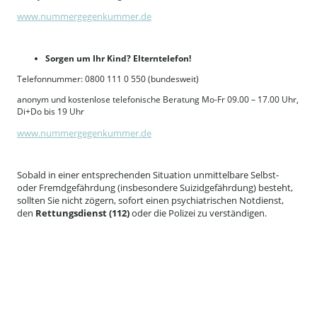
www.nummergegenkummer.de
Sorgen um Ihr Kind? Elterntelefon!
Telefonnummer: 0800 111 0 550 (bundesweit)
anonym und kostenlose telefonische Beratung Mo-Fr 09.00 – 17.00 Uhr,
Di+Do bis 19 Uhr
www.nummergegenkummer.de
Sobald in einer entsprechenden Situation unmittelbare Selbst-
oder Fremdgefährdung (insbesondere Suizidgefährdung) besteht,
sollten Sie nicht zögern, sofort einen psychiatrischen Notdienst,
den
Rettungsdienst (112)
oder die Polizei zu verständigen.