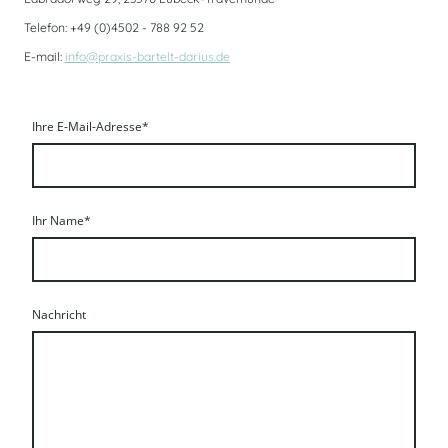
Telefon: +49 (0)4502 - 788 92 52
E-mail:
info@praxis-bartelt-darius.de
Ihre E-Mail-Adresse
*
Ihr Name
*
Nachricht